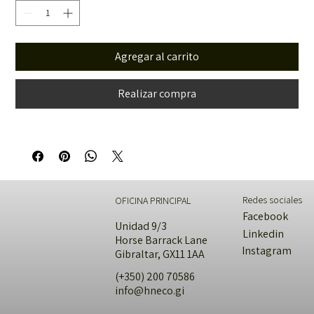
Agregar al carrito
Realizar compra
Redes sociales
OFICINA PRINCIPAL
Facebook
Unidad 9/3
Linkedin
Horse Barrack Lane
Instagram
Gibraltar, GX11 1AA
(+350) 200 70586
info@hneco.gi